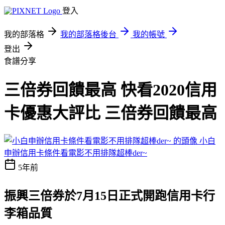
登入
我的部落格
我的部落格後台
我的帳號
登出
食譜分享
三倍券回饋最高 快看2020信用
卡優惠大評比 三倍券回饋最高
小白
申辦信用卡條件看電影不用排隊超棒der~
5年前
振興三倍券於7月15日正式開跑
信用卡行
李箱品質